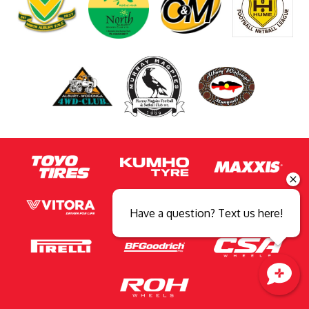
Have a question? Text us here!
Close sales faster