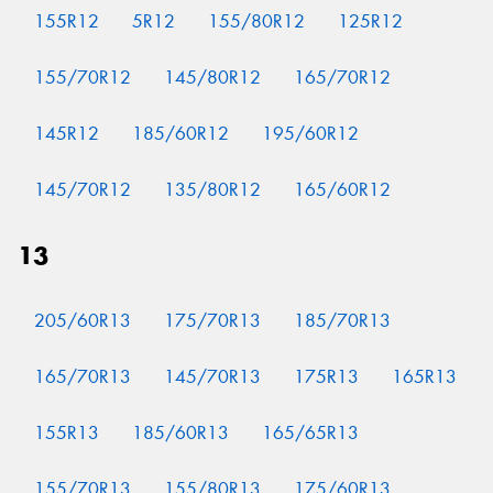
155R12
5R12
155/80R12
125R12
155/70R12
145/80R12
165/70R12
Send
145R12
185/60R12
195/60R12
145/70R12
135/80R12
165/60R12
13
205/60R13
175/70R13
185/70R13
165/70R13
145/70R13
175R13
165R13
155R13
185/60R13
165/65R13
155/70R13
155/80R13
175/60R13